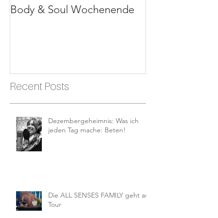
Body & Soul Wochenende
Erlebe dein Le
Recent Posts
Dezembergeheimnis: Was ich
jeden Tag mache: Beten!
Die ALL SENSES FAMILY geht auf