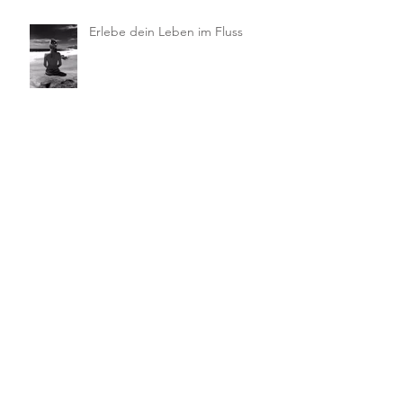
Erlebe dein Leben im Fluss
Manage Your Blog from Your Live
Site
Design a Stunning Blog