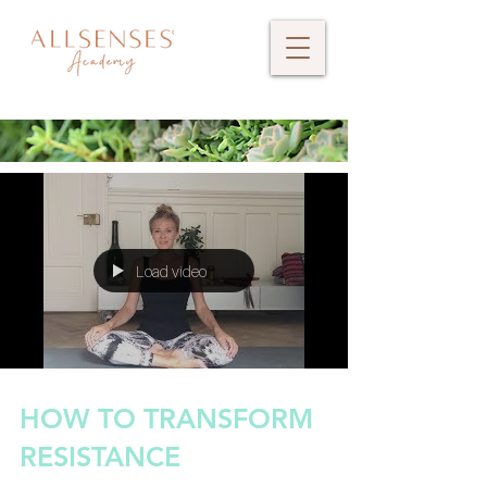
Load video
HOW TO TRANSFORM
RESISTANCE