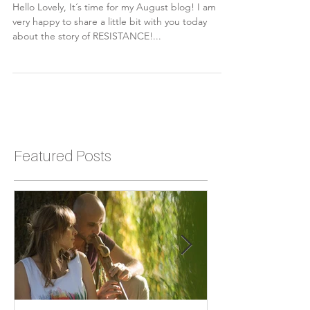
Hello Lovely, It´s time for my August blog! I am
very happy to share a little bit with you today
about the story of RESISTANCE!...
Featured Posts