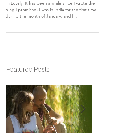
Hi Lovely, It has been a while since I wrote the
blog I promised. I was in India for the first time
during the month of January, and I...
Featured Posts