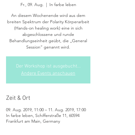
Fr., 09. Aug.
  |  
In farbe leben
An diesem Wochenende wird aus dem
breiten Spektrum der Polarity Körperarbeit
(Hands-on healing work) eine in sich
abgeschlossene und runde
Behandlungseinheit geübt, die „General
Session“ genannt wird.
Der Workshop ist ausgebucht...
Andere Events anschauen
Zeit & Ort
09. Aug. 2019, 11:00 – 11. Aug. 2019, 17:00
In farbe leben, Schifferstraße 11, 60594
Frankfurt am Main, Germany