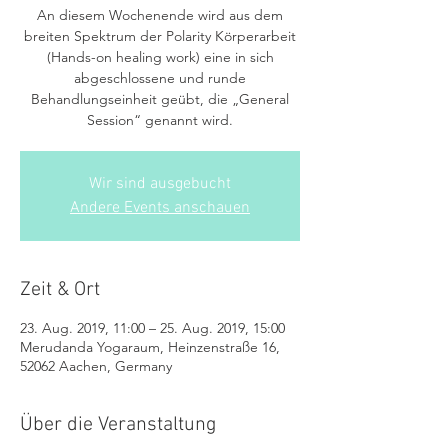
An diesem Wochenende wird aus dem
breiten Spektrum der Polarity Körperarbeit
(Hands-on healing work) eine in sich
abgeschlossene und runde
Behandlungseinheit geübt, die „General
Session“ genannt wird.
Wir sind ausgebucht
Andere Events anschauen
Zeit & Ort
23. Aug. 2019, 11:00 – 25. Aug. 2019, 15:00
Merudanda Yogaraum, Heinzenstraße 16,
52062 Aachen, Germany
Über die Veranstaltung