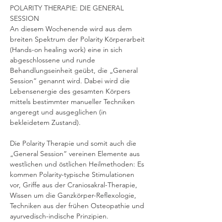
POLARITY THERAPIE: DIE GENERAL 
SESSION
An diesem Wochenende wird aus dem 
breiten Spektrum der Polarity Körperarbeit 
(Hands-on healing work) eine in sich 
abgeschlossene und runde 
Behandlungseinheit geübt, die „General 
Session“ genannt wird. Dabei wird die 
Lebensenergie des gesamten Körpers 
mittels bestimmter manueller Techniken 
angeregt und ausgeglichen (in 
bekleidetem Zustand).
Die Polarity Therapie und somit auch die 
„General Session“ vereinen Elemente aus 
westlichen und östlichen Heilmethoden: Es 
kommen Polarity-typische Stimulationen 
vor, Griffe aus der Craniosakral-Therapie, 
Wissen um die Ganzkörper-Reflexologie, 
Techniken aus der frühen Osteopathie und 
ayurvedisch-indische Prinzipien. 