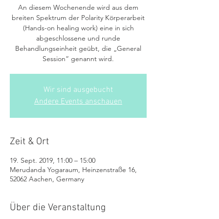
An diesem Wochenende wird aus dem
breiten Spektrum der Polarity Körperarbeit
(Hands-on healing work) eine in sich
abgeschlossene und runde
Behandlungseinheit geübt, die „General
Session“ genannt wird.
Wir sind ausgebucht
Andere Events anschauen
Zeit & Ort
19. Sept. 2019, 11:00 – 15:00
Merudanda Yogaraum, Heinzenstraße 16,
52062 Aachen, Germany
Über die Veranstaltung