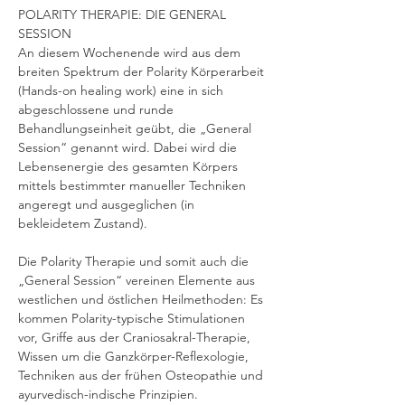
POLARITY THERAPIE: DIE GENERAL 
SESSION
An diesem Wochenende wird aus dem 
breiten Spektrum der Polarity Körperarbeit 
(Hands-on healing work) eine in sich 
abgeschlossene und runde 
Behandlungseinheit geübt, die „General 
Session“ genannt wird. Dabei wird die 
Lebensenergie des gesamten Körpers 
mittels bestimmter manueller Techniken 
angeregt und ausgeglichen (in 
bekleidetem Zustand).
Die Polarity Therapie und somit auch die 
„General Session“ vereinen Elemente aus 
westlichen und östlichen Heilmethoden: Es 
kommen Polarity-typische Stimulationen 
vor, Griffe aus der Craniosakral-Therapie, 
Wissen um die Ganzkörper-Reflexologie, 
Techniken aus der frühen Osteopathie und 
ayurvedisch-indische Prinzipien. 