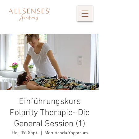
Einführungskurs
Polarity Therapie- Die
General Session (1)
Do., 19. Sept.
  |  
Merudanda Yogaraum