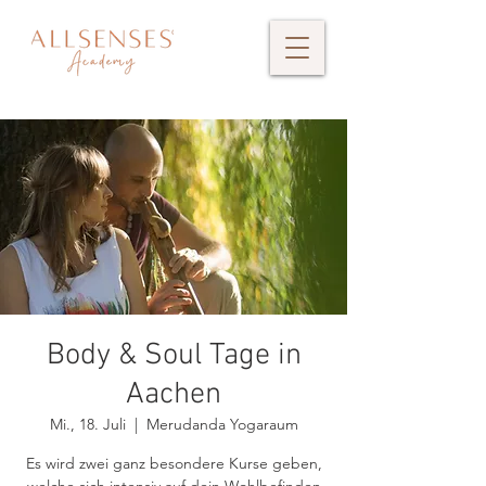
Body & Soul Tage in
Aachen
Mi., 18. Juli
  |  
Merudanda Yogaraum
Es wird zwei ganz besondere Kurse geben,