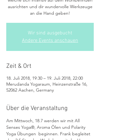
welche sich intensiv auf dein Wohlbefinden
ausrichten und dir wundervolle Werkzeuge
Wir sind ausgebucht
Andere Events anschauen
Zeit & Ort
18. Juli 2018, 19:30 – 19. Juli 2018, 22:00
Merudanda Yogaraum, Heinzenstraße 16,
52062 Aachen, Germany
Über die Veranstaltung
Am Mittwoch, 18.7 werden wir mit All 
Senses Yoga®, Aroma Ölen und Polarity 
Yoga Übungen  beginnen. Frank begleitet 