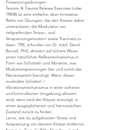
Freisetzungsübungen
Tension & Trauma Release Exercises (oder 
TRE®) ist eine einfache, aber innovative 
Reihe von Übungen, die den Körper dabei 
unterstützen, die Muskulatur von 
tiefgreifenden Stress-, und 
Verspannungsmustern sowie Traumata zu 
lösen. TRE, erfunden von Dr. med. David 
Berceli, PhD, aktiviert auf sichere Weise 
einen natürlichen Reflexmechanismus in 
Form von Schütteln und Vibration, was 
Muskelverspannungen löst und somit das 
Nervensystem beruhigt. Wenn dieser 
muskuläre Schüttel- / 
Vibrationsmechanismus in einer sicheren 
und kontrollierten Umgebung aktiviert 
wird, dann wird der Körper ermutigt, in 
einen ausgeglichenen und harmonischen 
Zustand zurück zu finden.
Lerne, wie du aufgebauten Stress und 
Anspannung von deinem Körper entfernst.