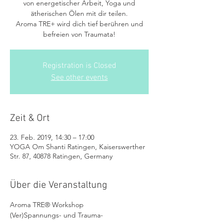
von energetischer Arbeit, Yoga und
ätherischen Ölen mit dir teilen.
Aroma TRE+ wird dich tief berühren und
befreien von Traumata!
Registration is Closed
See other events
Zeit & Ort
23. Feb. 2019, 14:30 – 17:00
YOGA Om Shanti Ratingen, Kaiserswerther
Str. 87, 40878 Ratingen, Germany
Über die Veranstaltung
Aroma TRE® Workshop
(Ver)Spannungs- und Trauma-