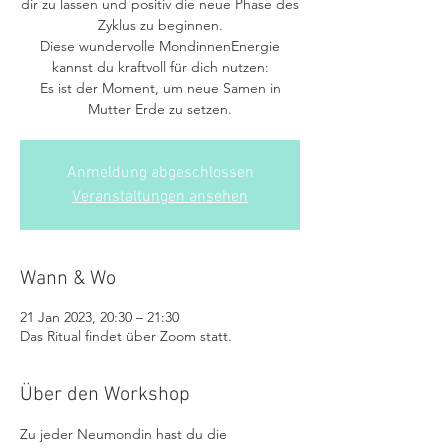
dir zu lassen und positiv die neue Phase des
Zyklus zu beginnen.
Diese wundervolle MondinnenEnergie
kannst du kraftvoll für dich nutzen:
Es ist der Moment, um neue Samen in
Mutter Erde zu setzen.
Anmeldung abgeschlossen
Veranstaltungen ansehen
Wann & Wo
21 Jan 2023, 20:30 – 21:30
Das Ritual findet über Zoom statt.
Über den Workshop
Zu jeder Neumondin hast du die 