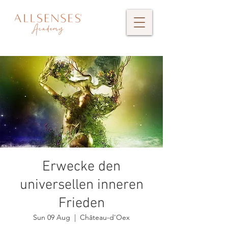
Erwecke den
universellen inneren
Frieden
Sun 09 Aug
  |  
Château-d'Oex