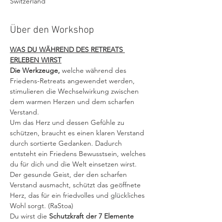
Switzerland
Über den Workshop
WAS DU WÄHREND DES RETREATS 
ERLEBEN WIRST
Die Werkzeuge,
 welche während des 
Friedens-Retreats angewendet werden, 
stimulieren die Wechselwirkung zwischen 
dem warmen Herzen und dem scharfen 
Verstand. 
Um das Herz und dessen Gefühle zu 
schützen, braucht es einen klaren Verstand 
durch sortierte Gedanken. Dadurch 
entsteht ein Friedens Bewusstsein, welches 
du für dich und die Welt einsetzen wirst. 
Der gesunde Geist, der den scharfen 
Verstand ausmacht, schützt das geöffnete 
Herz, das für ein friedvolles und glückliches 
Wohl sorgt. (RaStoa)
Du wirst die 
Schutzkraft der 7 Elemente