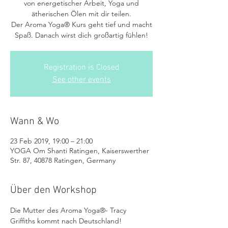
von energetischer Arbeit, Yoga und
ätherischen Ölen mit dir teilen.
Der Aroma Yoga® Kurs geht tief und macht
Spaß. Danach wirst dich großartig fühlen!
Registration is Closed
See other events
Wann & Wo
23 Feb 2019, 19:00 – 21:00
YOGA Om Shanti Ratingen, Kaiserswerther
Str. 87, 40878 Ratingen, Germany
Über den Workshop
Die Mutter des Aroma Yoga®- Tracy 
Griffiths kommt nach Deutschland! 
