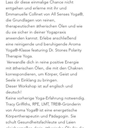
Lass dir diese einmalige Chance nicht 
entgehen und erlerne mit ihr und 
Emmanuelle Collinet von All Senses Yoga®, 
die Grundlagen von reinen, 
therapeutischen ätherischen Ölen und wie 
du sie sicher in deiner Yogapraxis 
anwenden kannst. Erlebe anschließend 
eine reinigende und beruhigende Aroma 
Yoga®-Klasse featuring Dr. Stones Polarity 
Therapie Yoga.

 Verwandle dich in reine positive Energie 
mit ätherischen Ölen, die mit den Chakren 
korrespondieren, um Körper, Geist und 
Dieser Workshop ist auf englisch und 
deutsch!
Keine vorherige Yoga-Erfahrung notwendig.
Tracy Griffiths, RPE, LMT, TRE®-Gründerin 
von Aroma Yoga® ist eine energetische 
Körpertherapeutin und Pädagogin. Sie 
schult Gesundheitsfachleute und Laien 