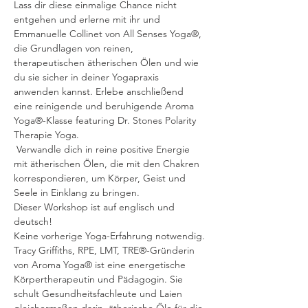
Lass dir diese einmalige Chance nicht 
entgehen und erlerne mit ihr und 
Emmanuelle Collinet von All Senses Yoga®, 
die Grundlagen von reinen, 
therapeutischen ätherischen Ölen und wie 
du sie sicher in deiner Yogapraxis 
anwenden kannst. Erlebe anschließend 
eine reinigende und beruhigende Aroma 
Yoga®-Klasse featuring Dr. Stones Polarity 
Therapie Yoga.

 Verwandle dich in reine positive Energie 
mit ätherischen Ölen, die mit den Chakren 
korrespondieren, um Körper, Geist und 
Dieser Workshop ist auf englisch und 
deutsch!
Keine vorherige Yoga-Erfahrung notwendig.
Tracy Griffiths, RPE, LMT, TRE®-Gründerin 
von Aroma Yoga® ist eine energetische 
Körpertherapeutin und Pädagogin. Sie 
schult Gesundheitsfachleute und Laien 