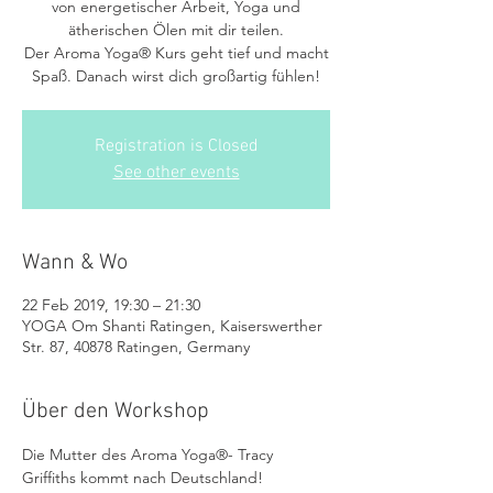
von energetischer Arbeit, Yoga und
ätherischen Ölen mit dir teilen.
Der Aroma Yoga® Kurs geht tief und macht
Spaß. Danach wirst dich großartig fühlen!
Registration is Closed
See other events
Wann & Wo
22 Feb 2019, 19:30 – 21:30
YOGA Om Shanti Ratingen, Kaiserswerther
Str. 87, 40878 Ratingen, Germany
Über den Workshop
Die Mutter des Aroma Yoga®- Tracy 
Griffiths kommt nach Deutschland! 
