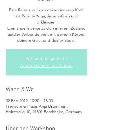
Eine Reise zurück zu deiner inneren Kraft
mit Polarity Yoga, Aroma-Ölen und
Urklängen.
Emmanuelle versetzt dich in einen Zustand
tiefster Verbundenheit mit deinem Körper,
deinem Geist und deiner Seele.
Wir sind ausgebucht
Andere Events anschauen
Wann & Wo
02 Feb 2019, 10:30 – 13:00
Freiraum & Praxis Anja Drummer ,
Holzstraße 10, 91301 Forchheim, Germany
Über den Workshop