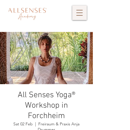
All Senses Yoga®
Workshop in
Forchheim
Sat 02 Feb
  |  
Freiraum & Praxis Anja
Drummer