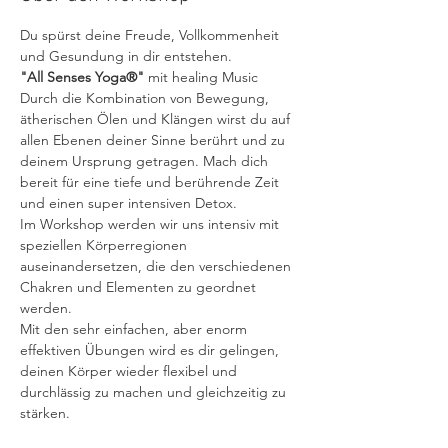
Du spürst deine Freude, Vollkommenheit 
und Gesundung in dir entstehen.
"All Senses Yoga®" 
mit healing Music
Durch die Kombination von Bewegung, 
ätherischen Ölen und Klängen wirst du auf 
allen Ebenen deiner Sinne berührt und zu 
deinem Ursprung getragen. Mach dich 
bereit für eine tiefe und berührende Zeit 
und einen super intensiven Detox.
Im Workshop werden wir uns intensiv mit 
speziellen Körperregionen 
auseinandersetzen, die den verschiedenen 
Chakren und Elementen zu geordnet 
werden. 
Mit den sehr einfachen, aber enorm 
effektiven Übungen wird es dir gelingen, 
deinen Körper wieder flexibel und 
durchlässig zu machen und gleichzeitig zu 
stärken. 
Lerne wie du dir selbst helfen kannst.  