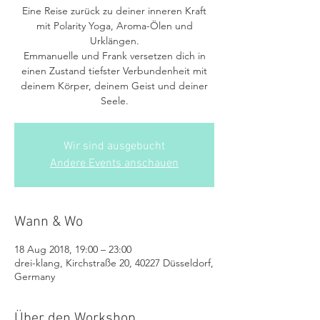
Eine Reise zurück zu deiner inneren Kraft
mit Polarity Yoga, Aroma-Ölen und
Urklängen.
Emmanuelle und Frank versetzen dich in
einen Zustand tiefster Verbundenheit mit
deinem Körper, deinem Geist und deiner
Seele.
Wir sind ausgebucht
Andere Events anschauen
Wann & Wo
18 Aug 2018, 19:00 – 23:00
drei-klang, Kirchstraße 20, 40227 Düsseldorf,
Germany
Über den Workshop