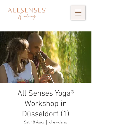
All Senses Yoga®
Workshop in
Düsseldorf (1)
Sat 18 Aug
  |  
drei-klang