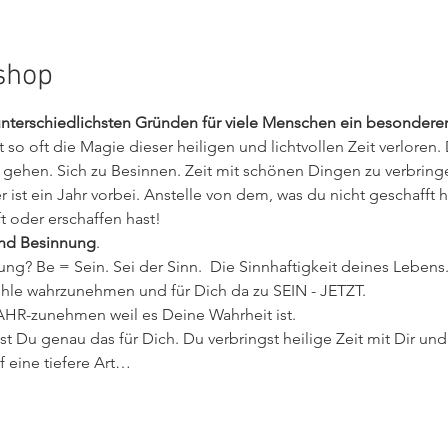
shop
nterschiedlichsten Gründen für viele Menschen ein besonderer
so oft die Magie dieser heiligen und lichtvollen Zeit verloren. 
 gehen. Sich zu Besinnen. Zeit mit schönen Dingen zu verbring
 ist ein Jahr vorbei. Anstelle von dem, was du nicht geschafft 
t oder erschaffen hast! 
 und Besinnung
.
? Be = Sein. Sei der Sinn.  Die Sinnhaftigkeit deines Lebens.
le wahrzunehmen und für Dich da zu SEIN - JETZT. 
AHR-zunehmen weil es Deine Wahrheit ist. 
 Du genau das für Dich. Du verbringst heilige Zeit mit Dir un
 eine tiefere Art…