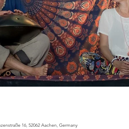
enstraße 16, 52062 Aachen, Germany