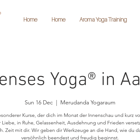
Home
Home
Aroma Yoga Training
Senses Yoga® in A
Sun 16 Dec
  |  
Merudanda Yogaraum
esonderer Kurse, der dich im Monat der Innenschau und kurz v
r Liebe, in Ruhe, Gelassenheit, Ausdehnung und Frieden versetz
ch. Zeit mit dir. Wir geben dir Werkzeuge an die Hand, wie du d