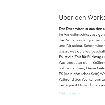
Über den Work
Der Dezember ist aus den u
Im Vorweihnachtsstress geht 
die Zeit etwas langsamer zu
und Dir selbst. Schon wieder
daran, was du alles geschaff
Es ist die Zeit für Rückzug
Was bedeutet denn BeSinnung
wahrzunehmen, Deine Gefüh
ES (dein göttliches Sein) W
Während des Workshops tust
begegnest Dir nochmals auf
Mehr lesen >