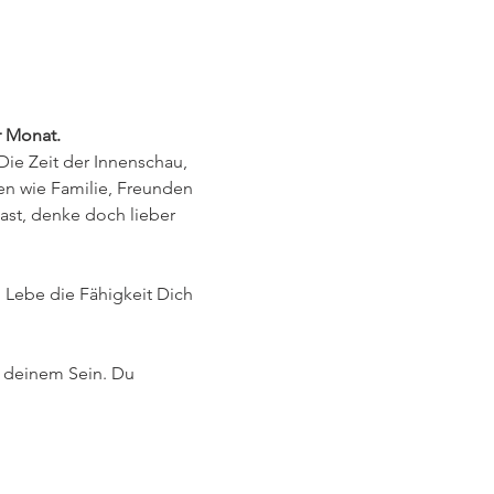
 Monat. 
Die Zeit der Innenschau, 
en wie Familie, Freunden 
hast, denke doch lieber 
 Lebe die Fähigkeit Dich 
d deinem Sein. Du 